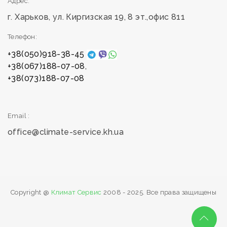
Адрес:
г. Харьков, ул. Киргизская 19, 8 эт.,офис 811
Телефон:
+38(050)918-38-45
+38(067)188-07-08
,
+38(073)188-07-08
Telegram
Email :
office@climate-service.kh.ua
Viber
WhatsApp
Copyright @
Климат Сервис
2008 - 2025. Все права защищены
Обратный звонок