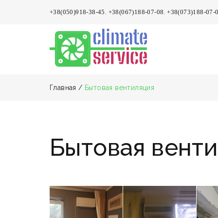
+38(050)918-38-45
,
+38(067)188-07-08
,
+38(073)188-07-
Главная
/
Бытовая вентиляция
Бытовая вент