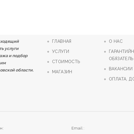
дходящий
ГЛАВНАЯ
О НАС
ть услуги
УСЛУГИ
ГАРАНТИЙ
дажа и подбор
ОБЯЗАТЕЛЬ
СТОИМОСТЬ
щим
ВАКАНСИИ
овской области.
МАГАЗИН
ОПЛАТА, Д
н:
Email :