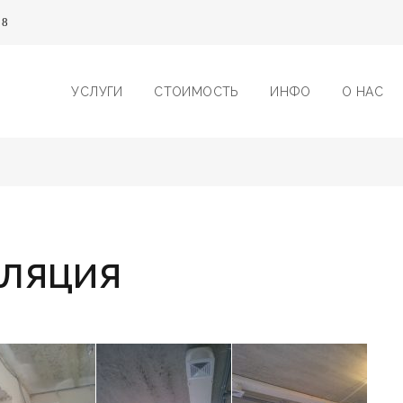
08
УСЛУГИ
СТОИМОСТЬ
ИНФО
О НАС
иляция