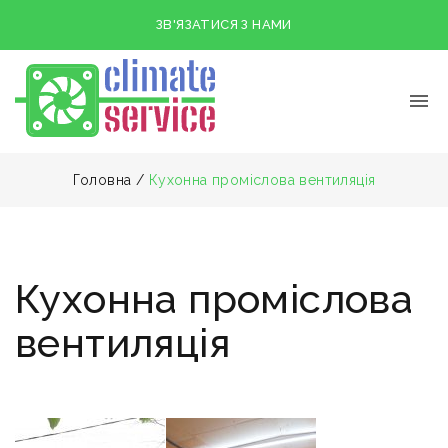
ЗВ'ЯЗАТИСЯ З НАМИ
Головна
/
Кухонна проміслова вентиляція
Кухонна проміслова
вентиляція