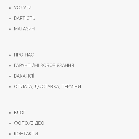
УСЛУГИ
ВАРТIСТЬ
МАГАЗИН
ПРО НАС
ГАРАНТIЙНI ЗОБОВ’ЯЗАННЯ
ВАКАНСІЇ
ОПЛАТА, ДОСТАВКА, ТЕРМIНИ
БЛОГ
ФОТО/ВIДЕО
КОНТАКТИ